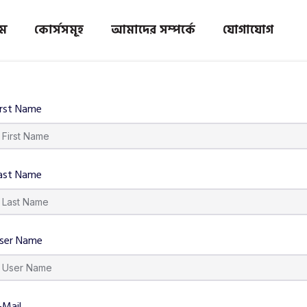
ম
কোর্সসমূহ
আমাদের সম্পর্কে
যোগাযোগ
irst Name
ast Name
ser Name
-Mail